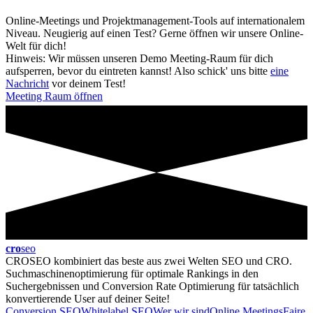
Online-Meetings und Projektmanagement-Tools auf internationalem
Niveau. Neugierig auf einen Test? Gerne öffnen wir unsere Online-
Welt für dich!
Hinweis: Wir müssen unseren Demo Meeting-Raum für dich
aufsperren, bevor du eintreten kannst! Also schick' uns bitte
eine
Nachricht
vor deinem Test!
Meeting Raum öffnen
cro
seo
CROSEO kombiniert das beste aus zwei Welten SEO und CRO.
Suchmaschinenoptimierung für optimale Rankings in den
Suchergebnissen und Conversion Rate Optimierung für tatsächlich
konvertierende User auf deiner Seite!
Conversion SEO
Whitelabel SEO
Wer wir sind
Online Meetings
Faire