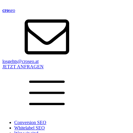
cro
seo
losgehts@croseo.at
JETZT ANFRAGEN
Conversion SEO
Whitelabel SEO